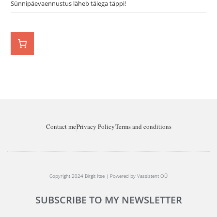
Sünnipäevaennustus läheb täiega täppi!
Contact me
Privacy Policy
Terms and conditions
Copyright 2024 Birgit Itse | Powered by Vassistent OÜ
SUBSCRIBE TO MY NEWSLETTER