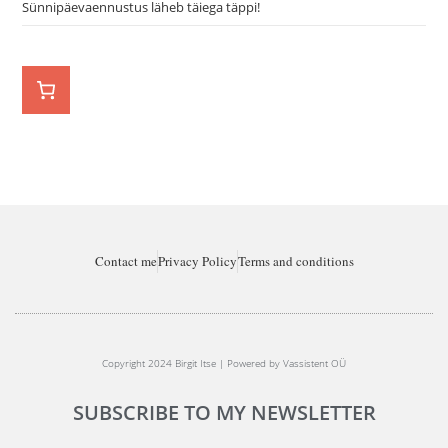
Sünnipäevaennustus läheb täiega täppi!
Contact me
Privacy Policy
Terms and conditions
Copyright 2024 Birgit Itse | Powered by Vassistent OÜ
SUBSCRIBE TO MY NEWSLETTER