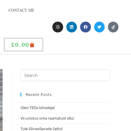
CONTACT ME
£
0.00
Recent Posts
Olen TEDx kõneleja!
Vii unistus oma raamatust ellu!
Tule Sõnasõprade Seltsi!