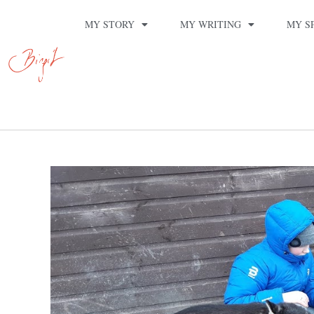
MY STORY
MY WRITING
MY S