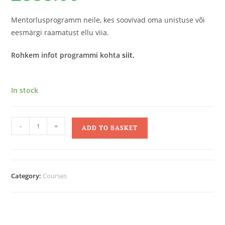
Mentorlusprogramm neile, kes soovivad oma unistuse või
eesmärgi raamatust ellu viia.
Rohkem infot programmi kohta
siit.
In stock
-
+
ADD TO BASKET
Category:
Courses