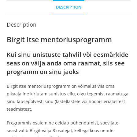
DESCRIPTION
Description
Birgit Itse mentorlusprogramm
Kui sinu unistuste tahvlil või eesmärkide
seas on välja anda oma raamat, siis see
programm on sinu jaoks
Birgit Itse mentorlusprogramm on võimalus viia oma
pikaajaline kirjutamisunistus ellu, olgu tegemist raamatuga
sinu lapsepõlvest, sinu (laste)lastele või hoopis erialastest
teadmistest.
Programmis osalemine eeldab pühendumist, soovijate
seast valib Birgit välja 8 osalejat, kellega koos nende