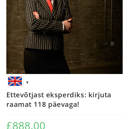
Ettevõtjast eksperdiks: kirjuta
raamat 118 päevaga!
£
888.00