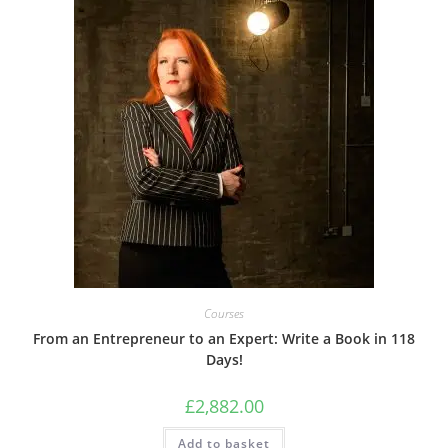
Courses
From an Entrepreneur to an Expert: Write a Book in 118
Days!
£
2,882.00
Add to basket