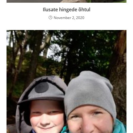
Ilusate hingede õhtul
November 2, 2020