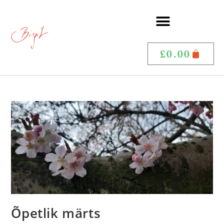
£
0.00
Õpetlik märts