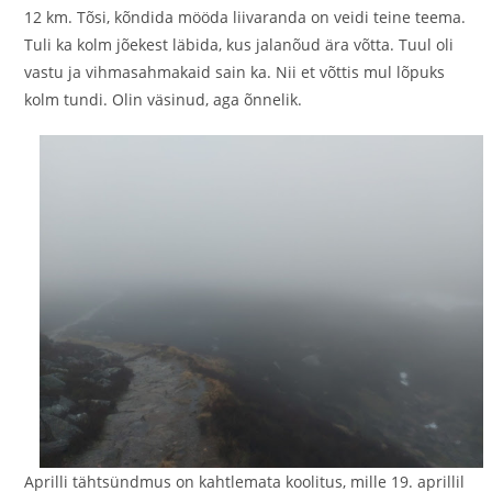
12 km. Tõsi, kõndida mööda liivaranda on veidi teine teema.
Tuli ka kolm jõekest läbida, kus jalanõud ära võtta. Tuul oli
vastu ja vihmasahmakaid sain ka. Nii et võttis mul lõpuks
kolm tundi. Olin väsinud, aga õnnelik.
Aprilli tähtsündmus on kahtlemata koolitus, mille 19. aprillil