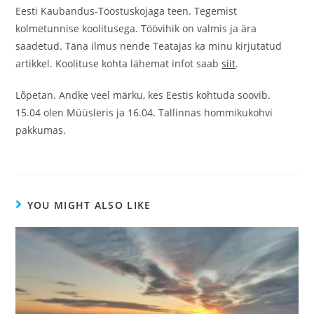
Eesti Kaubandus-Tööstuskojaga teen. Tegemist
kolmetunnise koolitusega. Töövihik on valmis ja ära
saadetud. Täna ilmus nende Teatajas ka minu kirjutatud
artikkel. Koolituse kohta lähemat infot saab
siit
.
Lõpetan. Andke veel märku, kes Eestis kohtuda soovib.
15.04 olen Müüsleris ja 16.04. Tallinnas hommikukohvi
pakkumas.
YOU MIGHT ALSO LIKE