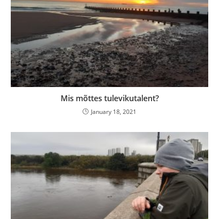
Mis mõttes tulevikutalent?
January 18, 2021