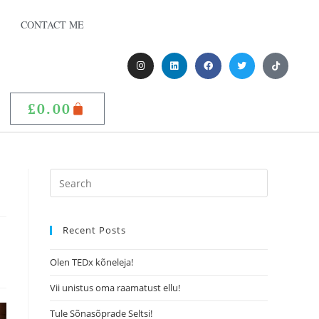
CONTACT ME
£
0.00
Recent Posts
Olen TEDx kõneleja!
Vii unistus oma raamatust ellu!
Tule Sõnasõprade Seltsi!