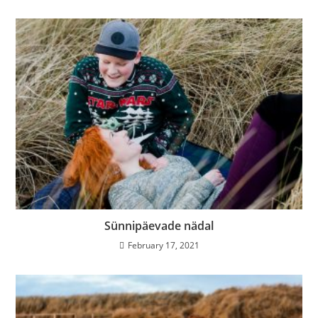
Sünnipäevade nädal
February 17, 2021