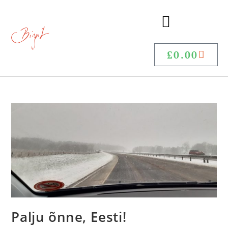
£
0.00
Palju õnne, Eesti!