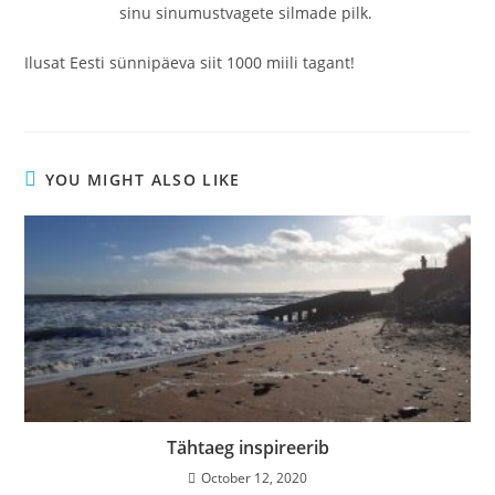
sinu sinumustvagete silmade pilk.
Ilusat Eesti sünnipäeva siit 1000 miili tagant!
YOU MIGHT ALSO LIKE
Tähtaeg inspireerib
October 12, 2020