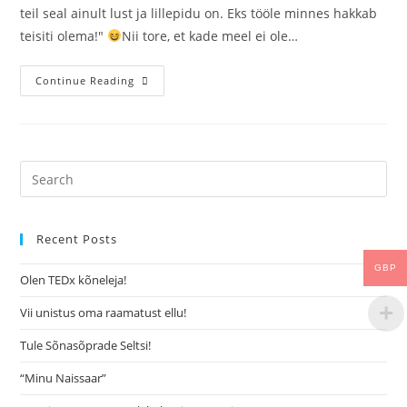
teil seal ainult lust ja lillepidu on. Eks tööle minnes hakkab
teisiti olema!"
Nii tore, et kade meel ei ole…
Continue Reading
Recent Posts
GBP
Olen TEDx kõneleja!
Vii unistus oma raamatust ellu!
Tule Sõnasõprade Seltsi!
“Minu Naissaar”