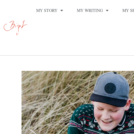
MY STORY
MY WRITING
MY S