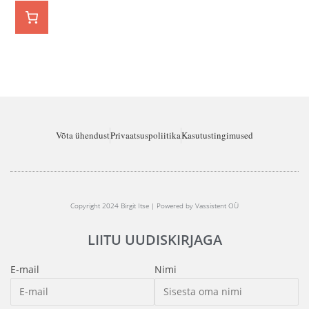
Võta ühendust
Privaatsuspoliitika
Kasutustingimused
Copyright 2024 Birgit Itse | Powered by Vassistent OÜ
LIITU UUDISKIRJAGA
E-mail
Nimi