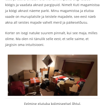
köögis ja vaadata aknast pargipuid. Nimelt Kuti magamistoa
ja köögi aknast näeme parki. Minu magamistoa ja elutoa
vaade on muruplatsile ja teistele majadele, see-eest näeb
akna all seistes majade vahelt merd ja päikesetõusu.
Korter on isegi natuke suurem pinnalt, kui see maja, milles
olime. Ma olen nii tänulik selle eest, et selle saime, et
järgisin oma intuitsiooni.
Eelmine elutuba kolimiseelsel õhtul.