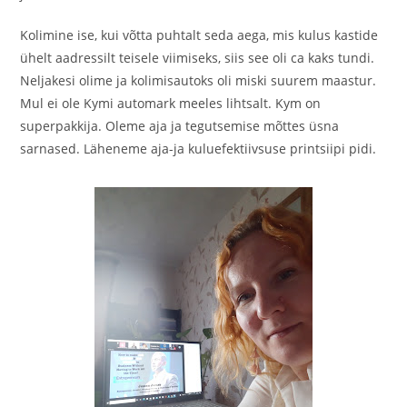
Kolimine ise, kui võtta puhtalt seda aega, mis kulus kastide
ühelt aadressilt teisele viimiseks, siis see oli ca kaks tundi.
Neljakesi olime ja kolimisautoks oli miski suurem maastur.
Mul ei ole Kymi automark meeles lihtsalt. Kym on
superpakkija. Oleme aja ja tegutsemise mõttes üsna
sarnased. Läheneme aja-ja kuluefektiivsuse printsiipi pidi.