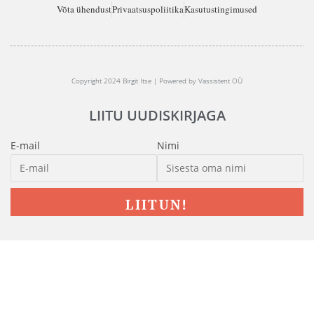
Võta ühendust
Privaatsuspoliitika
Kasutustingimused
Copyright 2024 Birgit Itse | Powered by Vassistent OÜ
LIITU UUDISKIRJAGA
E-mail
Nimi
LIITUN!