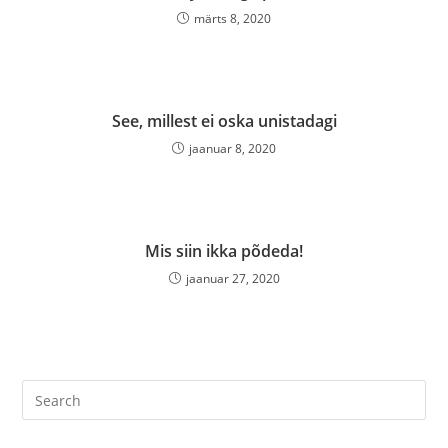
märts 8, 2020
See, millest ei oska unistadagi
jaanuar 8, 2020
Mis siin ikka põdeda!
jaanuar 27, 2020